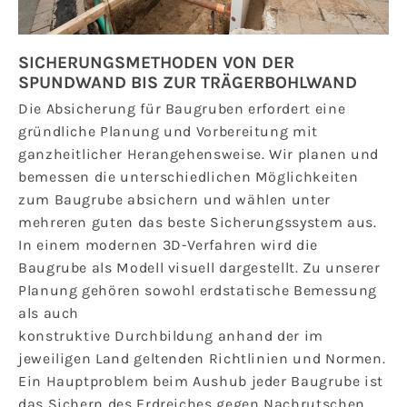
SICHERUNGSMETHODEN VON DER
SPUNDWAND BIS ZUR TRÄGERBOHLWAND
Die Absicherung für Baugruben erfordert eine
gründliche Planung und Vorbereitung mit
ganzheitlicher Herangehensweise. Wir planen und
bemessen die unterschiedlichen Möglichkeiten
zum Baugrube absichern und wählen unter
mehreren guten das beste Sicherungssystem aus.
In einem modernen 3D-Verfahren wird die
Baugrube als Modell visuell dargestellt. Zu unserer
Planung gehören sowohl erdstatische Bemessung
als auch
konstruktive Durchbildung anhand der im
jeweiligen Land geltenden Richtlinien und Normen.
Ein Hauptproblem beim Aushub jeder Baugrube ist
das Sichern des Erdreiches gegen Nachrutschen