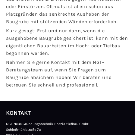
oder Einstürzen. Oftmals ist allein schon aus
Platzgründen das senkrechte Ausheben der
Baugrube mit stützenden Wänden erforderlich.
Kurz gesagt: Erst und nur dann, wenn die
ausgehobene Baugrube gesichert ist, kann mit den
eigentlichen Bauarbeiten im Hoch- oder Tiefbau
begonnen werden.
Nehmen Sie gerne Kontakt mit dem NGT-
Beratungsteam auf, wenn Sie Fragen zum
Baugrube absichern haben! Wir beraten und
betreuen Sie schnell und professionell.
KONTAKT
NGT Neue Gründungstechnik Spezialtiefbau GmbH
Schloßmühlstraße 7a